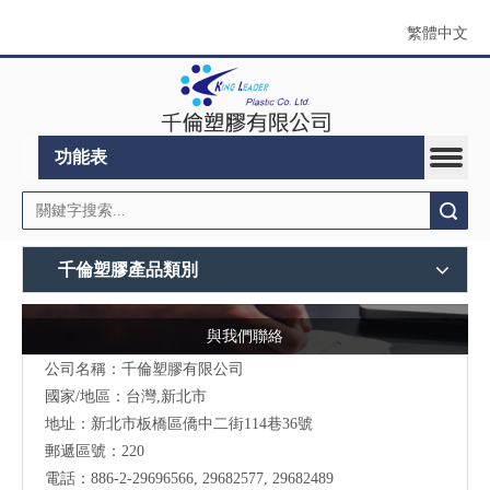
繁體中文
功能表
搜索
千倫塑膠產品類別
與我們聯絡
公司名稱：千倫塑膠有限公司
國家/地區：台灣,新北市
地址：新北市板橋區僑中二街114巷36號
郵遞區號：220
電話：
886-2-29696566
, 29682577, 29682489