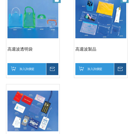
高週波透明袋
高週波製品
加入詢價籃
詢價
加入詢價籃
詢價