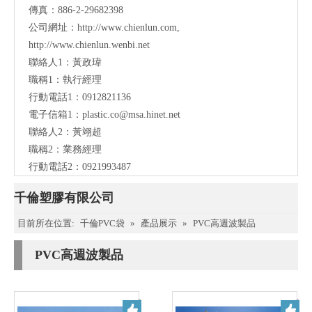
傳真：886-2-29682398
公司網址：
http://www.chienlun.com
,
http://www.chienlun.wenbi.net
聯絡人1：黃政瑋
職稱1：執行經理
行動電話1：0912821136
電子信箱1：
plastic.co@msa.hinet.net
聯絡人2：黃翊超
職稱2：業務經理
行動電話2：0921993487
千倫塑膠有限公司
目前所在位置:
千倫PVC袋
»
產品展示
»
PVC高週波製品
PVC高週波製品