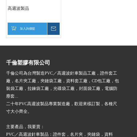
高週波製品
加入詢價籃
詢價
千倫塑膠有限公司
千倫公司為台灣製造PVC／高週波針車製品工廠，證件套工
廠，名片夾工廠，夾鏈袋工廠，資料套工廠，CD包工廠，包
裝袋工廠，拉鍊袋工廠，光碟袋工廠，封面袋工廠，電腦防
塵套...
二十年PVC高週波製品專業製造廠，歡迎來樣訂製，各種尺
寸大小齊全。
​主要產品，我要賣：
PVC／高週波針車製品：證件套，名片夾，夾鏈袋，資料