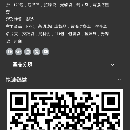
套，CD包，包裝袋，拉鍊袋，光碟袋，封面袋，電腦防塵
套...
營業性質：製造
主要產品：PVC／高週波針車製品：電腦防塵套，證件套，
名片夾，夾鏈袋，資料套，CD包，包裝袋，拉鍊袋，光碟
袋，封面
產品分類
快速鏈結