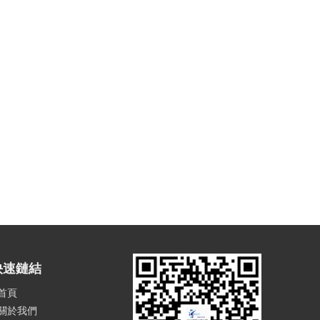
快速鏈結
首頁
關於我們