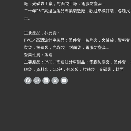
廠，光碟袋工廠，封面袋工廠，電腦防塵套...
二十年PVC高週波製品專業製造廠，歡迎來樣訂製，各種尺
全。
​主要產品，我要賣：
PVC／高週波針車製品：證件套，名片夾，夾鏈袋，資料套
裝袋，拉鍊袋，光碟袋，封面袋，電腦防塵套...
營業性質：製造
主要產品：PVC／高週波針車製品：電腦防塵套，證件套，
鏈袋，資料套，CD包，包裝袋，拉鍊袋，光碟袋，封面