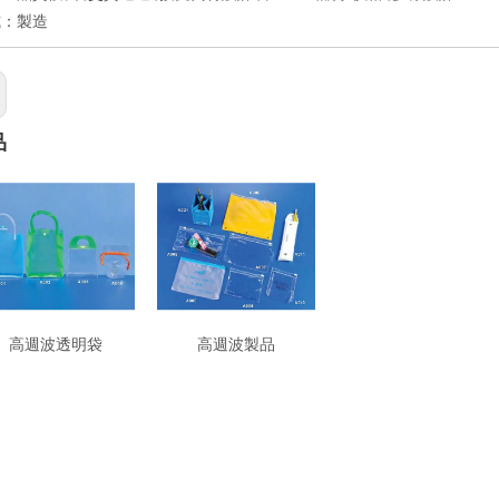
式：製造
品
高週波透明袋
高週波製品