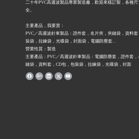
二十年PVC高週波製品專業製造廠，歡迎來樣訂製，各種尺
全。
​主要產品，我要賣：
PVC／高週波針車製品：證件套，名片夾，夾鏈袋，資料套
裝袋，拉鍊袋，光碟袋，封面袋，電腦防塵套...
營業性質：製造
主要產品：PVC／高週波針車製品：電腦防塵套，證件套，
鏈袋，資料套，CD包，包裝袋，拉鍊袋，光碟袋，封面