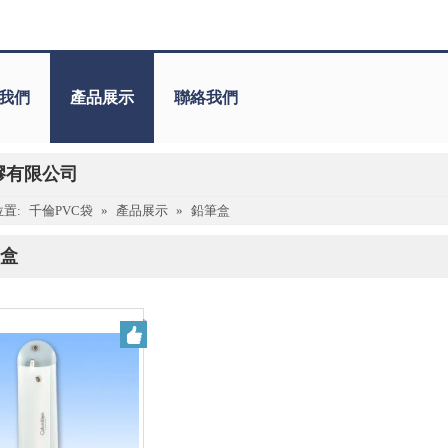
我們
產品展示
聯絡我們
膠有限公司
置:
千倫PVC袋
»
產品展示
»
鉛筆盒
盒