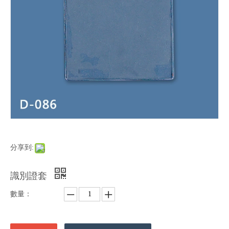
分享到:
識別證套
數量：