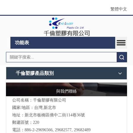
繁體中文
功能表
搜索
千倫塑膠產品類別
與我們聯絡
公司名稱：千倫塑膠有限公司
國家/地區：台灣,新北市
地址：新北市板橋區僑中二街114巷36號
郵遞區號：220
電話：
886-2-29696566
, 29682577, 29682489