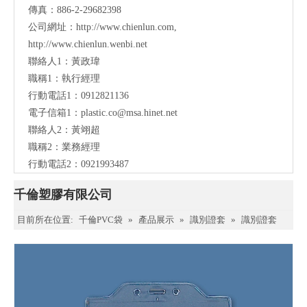
傳真：886-2-29682398
公司網址：
http://www.chienlun.com
,
http://www.chienlun.wenbi.net
聯絡人1：黃政瑋
職稱1：執行經理
行動電話1：0912821136
電子信箱1：
plastic.co@msa.hinet.net
聯絡人2：黃翊超
職稱2：業務經理
行動電話2：0921993487
千倫塑膠有限公司
目前所在位置:
千倫PVC袋
»
產品展示
»
識別證套
»
識別證套