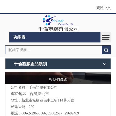
繁體中文
功能表
搜索
千倫塑膠產品類別
與我們聯絡
公司名稱：千倫塑膠有限公司
國家/地區：台灣,新北市
地址：新北市板橋區僑中二街114巷36號
郵遞區號：220
電話：
886-2-29696566
, 29682577, 29682489