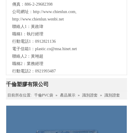
傳真：886-2-29682398
公司網址：
http://www.chienlun.com
,
http://www.chienlun.wenbi.net
聯絡人1：黃政瑋
職稱1：執行經理
行動電話1：0912821136
電子信箱1：
plastic.co@msa.hinet.net
聯絡人2：黃翊超
職稱2：業務經理
行動電話2：0921993487
千倫塑膠有限公司
目前所在位置:
千倫PVC袋
»
產品展示
»
識別證套
»
識別證套