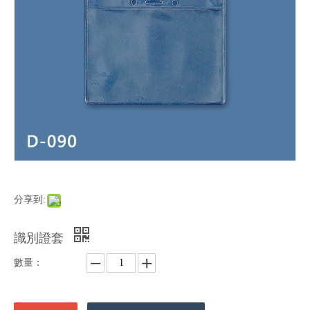
分享到:
識別證套
數量：