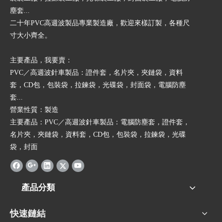
塵套...
二十年PVC高週波製品專業製造廠，歡迎來樣訂製，各種尺
寸大小齊全。
​主要產品，我要賣：
PVC／高週波針車製品：證件套，名片夾，夾鏈袋，資料
套，CD包，包裝袋，拉鍊袋，光碟袋，封面袋，電腦防塵
套...
營業性質：製造
主要產品：PVC／高週波針車製品：電腦防塵套，證件套，
名片夾，夾鏈袋，資料套，CD包，包裝袋，拉鍊袋，光碟
袋，封面
產品分類
快速鏈結