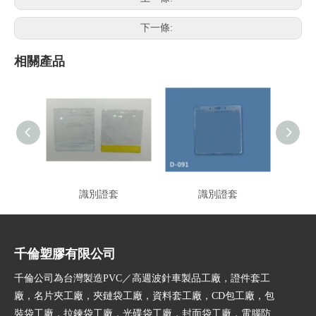
下一條:
相關產品
識別證套
識別證套
千倫塑膠有限公司
千倫公司為台灣製造PVC／高週波針車製品工廠，證件套工
廠，名片夾工廠，夾鏈袋工廠，資料套工廠，CD包工廠，包
裝袋工廠，拉鍊袋工廠，光碟袋工廠，封面袋工廠，電腦防