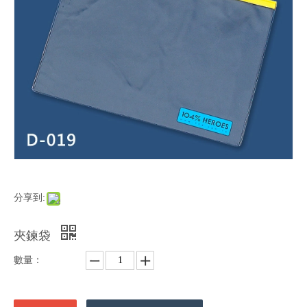
分享到:
夾鍊袋
數量：