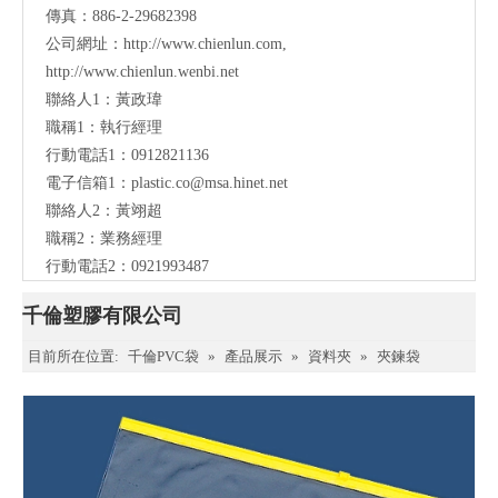
傳真：886-2-29682398
公司網址：
http://www.chienlun.com
,
http://www.chienlun.wenbi.net
聯絡人1：黃政瑋
職稱1：執行經理
行動電話1：0912821136
電子信箱1：
plastic.co@msa.hinet.net
聯絡人2：黃翊超
職稱2：業務經理
行動電話2：0921993487
千倫塑膠有限公司
目前所在位置:
千倫PVC袋
»
產品展示
»
資料夾
»
夾鍊袋