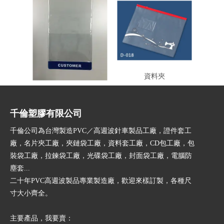
資料夾
資料夾
千倫塑膠有限公司
千倫公司為台灣製造PVC／高週波針車製品工廠，證件套工
廠，名片夾工廠，夾鏈袋工廠，資料套工廠，CD包工廠，包
裝袋工廠，拉鍊袋工廠，光碟袋工廠，封面袋工廠，電腦防
塵套...
二十年PVC高週波製品專業製造廠，歡迎來樣訂製，各種尺
寸大小齊全。
​主要產品，我要賣：