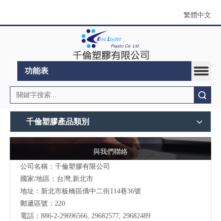
繁體中文
功能表
搜索
千倫塑膠產品類別
與我們聯絡
公司名稱：千倫塑膠有限公司
國家/地區：台灣,新北市
地址：新北市板橋區僑中二街114巷36號
郵遞區號：220
電話：
886-2-29696566
, 29682577, 29682489